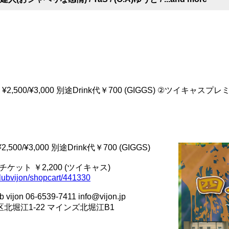
2,500/¥3,000 別途Drink代￥700 (GIGGS) ②ツイキャス
00/¥3,000 別途Drink代￥700 (GIGGS)
ット ￥2,200 (ツイキャス)
/clubvijon/shopcart/441330
n 06-6539-7411 info@vijon.jp
西区北堀江1-22 マインズ北堀江B1