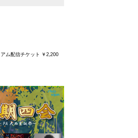
プレミアム配信チケット ￥2,200