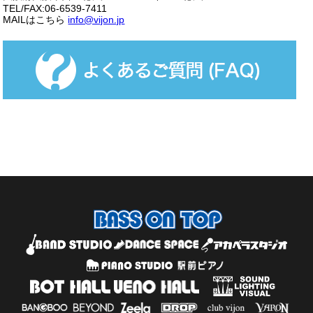
TEL/FAX:06-6539-7411
MAILはこちら
info@vijon.jp