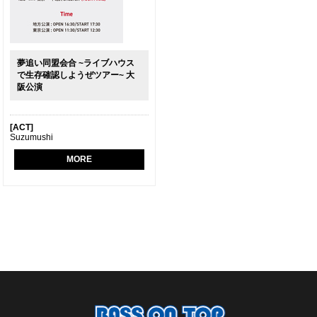
夢追い同盟会合 ~ライブハウス
で生存確認しようぜツアー~ 大
阪公演
[ACT]
Suzumushi
MORE