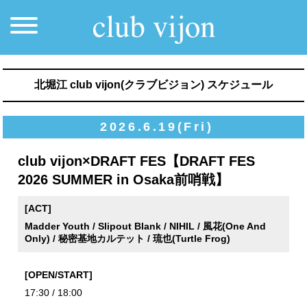
北堀江 club vijon(クラブビジョン) スケジュール
2026.6.19(Fri)
club vijon×DRAFT FES【DRAFT FES
2026 SUMMER in Osaka前哨戦】
[ACT]
Madder Youth / Slipout Blank / NIHIL / 風花(One And
Only) / 秘密基地カルテット / 琉也(Turtle Frog)
[OPEN/START]
17:30 / 18:00