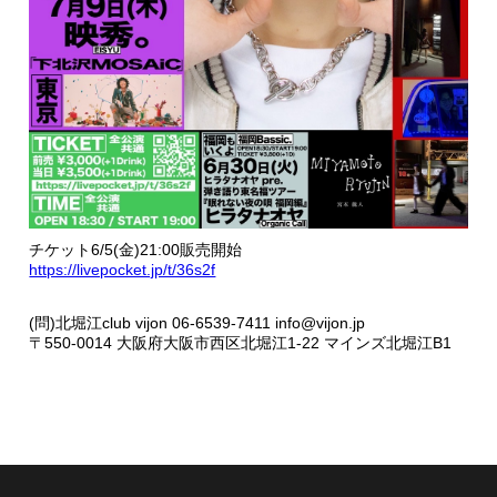
チケット6/5(金)21:00販売開始
https://livepocket.jp/t/36s2f
(問)北堀江club vijon 06-6539-7411 info@vijon.jp
〒550-0014 大阪府大阪市西区北堀江1-22 マインズ北堀江B1