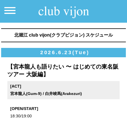
北堀江 club vijon(クラブビジョン) スケジュール
2026.6.23(Tue)
【宮本龍人も語りたい 〜 はじめての東名阪
ツアー 大阪編】
[ACT]
宮本龍人(Gum-9) / 白井竣馬(Arakezuri)
[OPEN/START]
18:30/19:00