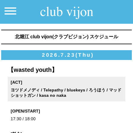
北堀江 club vijon(クラブビジョン) スケジュール
2026.7.23(Thu)
【wasted youth】
[ACT]
ヨツドメノディ / Telepathy / bluekeys / ろうほう / マッド
ショットガン / kasa no naka
[OPEN/START]
17:30 / 18:00