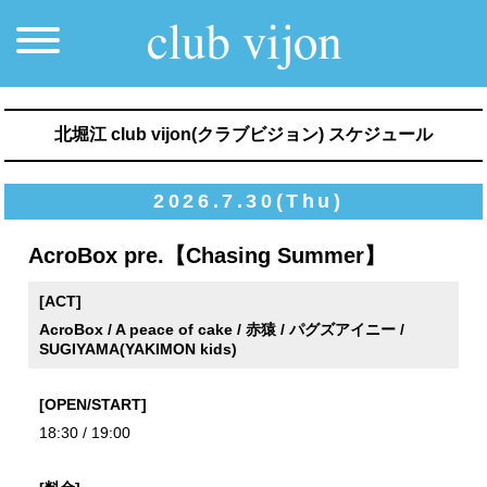
北堀江 club vijon(クラブビジョン) スケジュール
2026.7.30(Thu)
AcroBox pre.【Chasing Summer】
[ACT]
AcroBox / A peace of cake / 赤猿 / パグズアイニー /
SUGIYAMA(YAKIMON kids)
[OPEN/START]
18:30 / 19:00