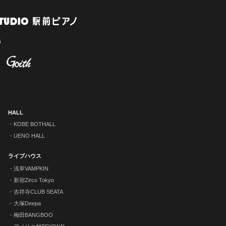
HALL
KOBE BOTHALL
UENO HALL
ライブハウス
浅草VAMPKIN
新宿Zirco Tokyo
吉祥寺CLUB SEATA
大塚Deepa
梅田BANGBOO