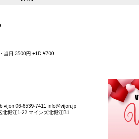
0
・当日 3500円 +1D ¥700
n 06-6539-7411 info@vijon.jp
西区北堀江1-22 マインズ北堀江B1