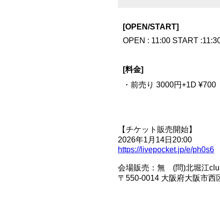
[OPEN/START]
OPEN : 11:00 START :11:3
[料金]
・前売り 3000円+1D ¥700 
【チケット販売開始】
2026年1月14日20:00
https://livepocket.jp/e/ph0s6
会場販売：無 (問)北堀江club vijo
〒550-0014 大阪府大阪市