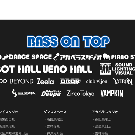
ンドスタジオ
ダンススペース
アカペラスタジオ
池袋西口店
高田馬場店
高田馬場店
高田馬場店
吉祥寺店
池袋東口店
秋葉原昭和通り口店
神戸元町店
吉祥寺店