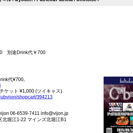
000 別途Drink代￥700
nk代¥700,
4
ット ¥1,000 (ツイキャス)
/clubvijon/shopcart/394213
06-6539-7411 info@vijon.jp
西区北堀江1-22 マインズ北堀江B1