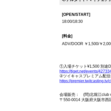
[OPEN/START]
18:00/18:30
[料金]
ADV/DOOR ￥1,500/￥2,
①入場チケット¥1,500 別途Dri
https://tiget.net/events/42733
②ツイキャスプレミアム配信チケ
https://premier.twitcasting.tv
会場販売： (問)北堀江club vijon 
〒550-0014 大阪府大阪市