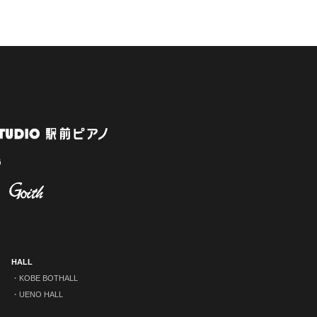
HALL
KOBE BOTHALL
UENO HALL