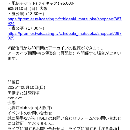
・配信チケット(ツイキャス) ¥5,000-
■08月10日（日）大阪
・昼公演（13:30〜）
https://premier.twitcasting.tv/c:hideaki_matsuoka/shopcart/387
924
・夜公演（17:00〜）
https://premier.twitcasting.tv/c:hideaki_matsuoka/shopcart/387
925
※配信日から30日間はアーカイブの視聴ができます。
アーカイブ期間中に視聴会（再配信）を開催する場合がござい
ます。
開催日
2025年08月10日(日)
主催または登録者
eve eve
会場
北堀江club vijon(大阪府)
イベントのお問い合わせ
誠に勝手ながらTIGETのお問い合わせフォームでの問い合わせ
には対応しておりません。
ライブに関するお問い合わせは、ライブに関する【注意事項】