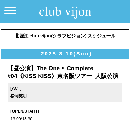
北堀江 club vijon(クラブビジョン) スケジュール
2025.8.10(Sun)
【昼公演】The One × Complete
#04《KISS KISS》東名阪ツアー_大阪公演
[ACT]
松岡英明
[OPEN/START]
13:00/13:30