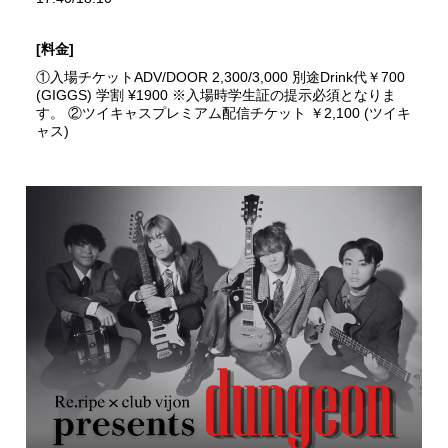
[料金]
①入場チケットADV/DOOR 2,300/3,000 別途Drink代￥700
(GIGGS) 学割 ¥1900 ※入場時学生証の提示必須となりま
す。 ②ツイキャスプレミアム配信チケット ￥2,100 (ツイキ
ャス)