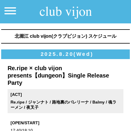
北堀江 club vijon(クラブビジョン) スケジュール
2025.8.20(Wed)
Re.ripe × club vijon
presents【dungeon】Single Release
Party
[ACT]
Re.ripe / ジャンナト / 路地裏のバレリーナ / Balmy / 魂ラ
ーメン / 夜叉子
[OPEN/START]
17:40/18:10