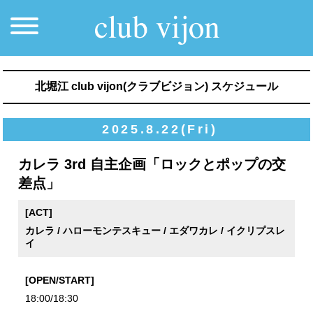
北堀江 club vijon(クラブビジョン) スケジュール
2025.8.22(Fri)
カレラ 3rd 自主企画「ロックとポップの交
差点」
[ACT]
カレラ / ハローモンテスキュー / エダワカレ / イクリプスレ
イ
[OPEN/START]
18:00/18:30