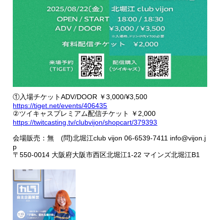
①入場チケットADV/DOOR ￥3,000/¥3,500
https://tiget.net/events/406435
②ツイキャスプレミアム配信チケット ￥2,000
https://twitcasting.tv/clubvijon/shopcart/379393
会場販売：無 (問)北堀江club vijon 06-6539-7411 info@vijon.j
p
〒550-0014 大阪府大阪市西区北堀江1-22 マインズ北堀江B1