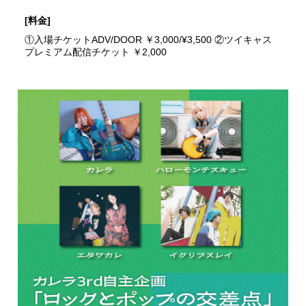
[料金]
①入場チケットADV/DOOR ￥3,000/¥3,500 ②ツイキャス
プレミアム配信チケット ￥2,000