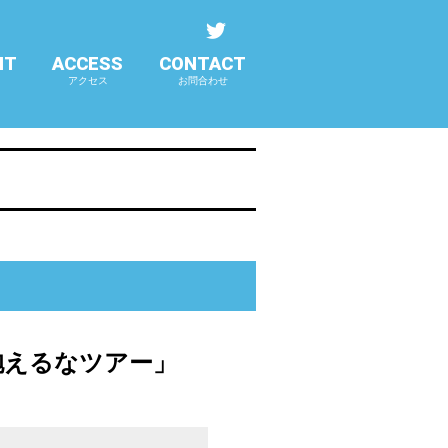
NT
ACCESS
CONTACT
アクセス
お問合わせ
抱えるなツアー」