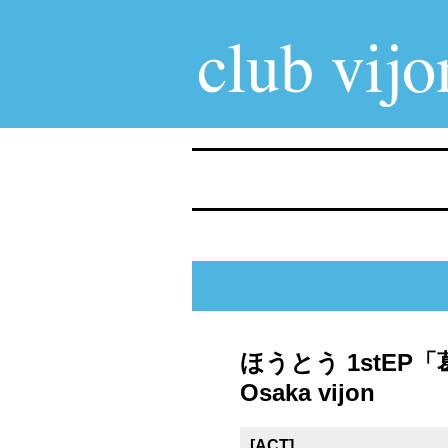
ほうとう 1stE
Osaka vijon
[ACT]