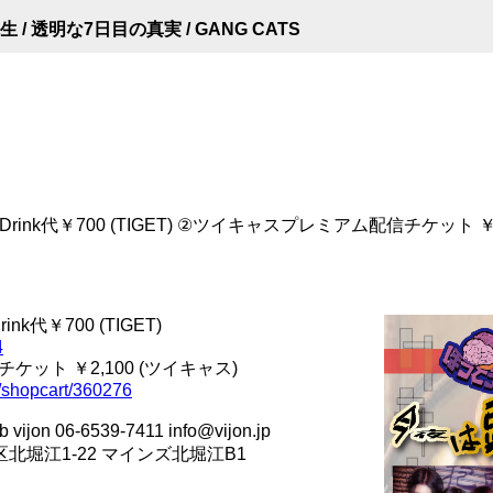
 / 透明な7日目の真実 / GANG CATS
Drink代￥700 (TIGET) ②ツイキャスプレミアム配信チケット ￥2
nk代￥700 (TIGET)
4
ット ￥2,100 (ツイキャス)
on/shopcart/360276
n 06-6539-7411 info@vijon.jp
西区北堀江1-22 マインズ北堀江B1