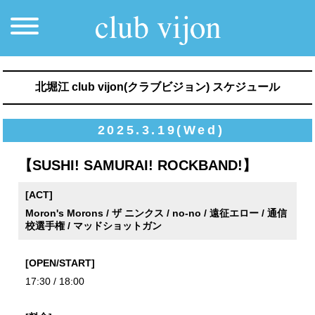
北堀江 club vijon(クラブビジョン) スケジュール
2025.3.19(Wed)
【SUSHI! SAMURAI! ROCKBAND!】
[ACT]
Moron's Morons / ザ ニンクス / no-no / 遠征エロー / 通信
校選手権 / マッドショットガン
[OPEN/START]
17:30 / 18:00