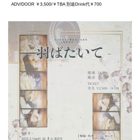
ADV/DOOR ￥3,500/￥TBA 別途Drink代￥700