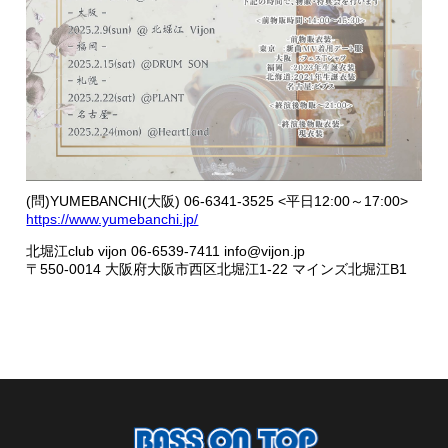
(問)YUMEBANCHI(大阪) 06-6341-3525 <平日12:00～17:00>
https://www.yumebanchi.jp/
北堀江club vijon 06-6539-7411 info@vijon.jp
〒550-0014 大阪府大阪市西区北堀江1-22 マインズ北堀江B1