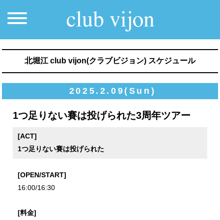
北堀江 club vijon(クラブビジョン) スケジュール
2025.2.09(Sun)
1つ足りない賽は投げられた3周年ツアー
[ACT]
1つ足りない賽は投げられた
[OPEN/START]
16:00/16:30
[料金]