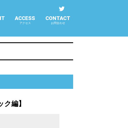
NT
ACCESS
CONTACT
アクセス
お問合わせ
ジャック編】