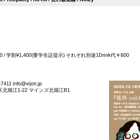
400 / 学割¥1,400(要学生証提示) それぞれ別途1Drink代￥600
411 info@vijon.jp
西区北堀江1-22 マインズ北堀江B1