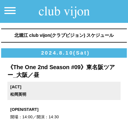
北堀江 club vijon(クラブビジョン) スケジュール
2024.8.10(Sat)
《The One 2nd Season #09》東名阪ツア
ー_大阪／昼
[ACT]
松岡英明
[OPEN/START]
開場：14:00／開演：14:30