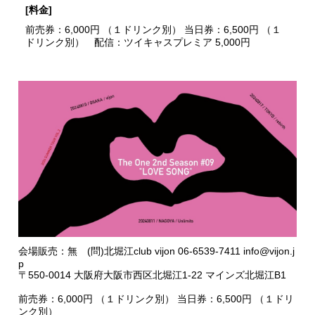
[料金]
前売券：6,000円 （１ドリンク別） 当日券：6,500円 （１
ドリンク別） 配信：ツイキャスプレミア 5,000円
会場販売：無 (問)北堀江club vijon 06-6539-7411 info@vijon.j
p
〒550-0014 大阪府大阪市西区北堀江1-22 マインズ北堀江B1
前売券：6,000円 （１ドリンク別） 当日券：6,500円 （１ドリ
ンク別）