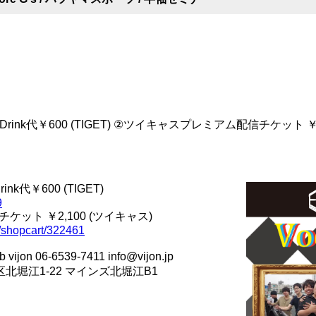
Drink代￥600 (TIGET) ②ツイキャスプレミアム配信チケット ￥2
ink代￥600 (TIGET)
9
ット ￥2,100 (ツイキャス)
on/shopcart/322461
n 06-6539-7411 info@vijon.jp
西区北堀江1-22 マインズ北堀江B1