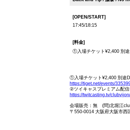
[OPEN/START]
17:45/18:15
[料金]
①入場チケット¥2,400 別途
①入場チケット¥2,400 別途Dr
https://tiget.net/events/33539
②ツイキャスプレミアム配信チケ
https://twitcasting.tv/clubvij
会場販売：無 (問)北堀江club vijo
〒550-0014 大阪府大阪市