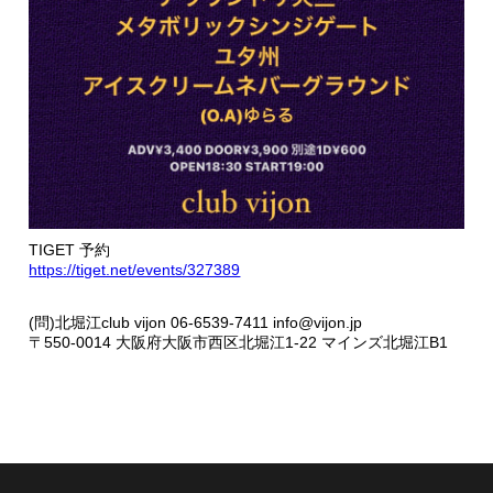
TIGET 予約
https://tiget.net/events/327389
(問)北堀江club vijon 06-6539-7411 info@vijon.jp
〒550-0014 大阪府大阪市西区北堀江1-22 マインズ北堀江B1