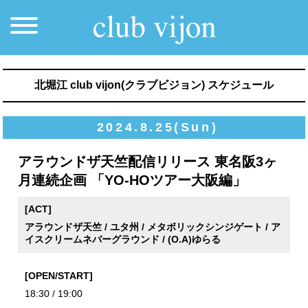
北堀江 club vijon(クラブビジョン) スケジュール
2024.8.25(Sun)
アラウンドザ天竺配信リリース 東名阪3ヶ
月連続企画 「YO-HOツアー大阪編」
[ACT]
アラウンドザ天竺 / ユタ州 / メタボリックシンジゲート / ア
イスクリームネバーグラウンド / (O.A)ゆらる
[OPEN/START]
18:30 / 19:00