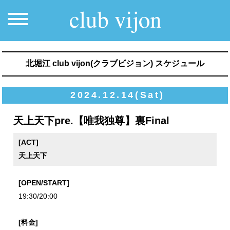
北堀江 club vijon(クラブビジョン) スケジュール
2024.12.14(Sat)
天上天下pre.【唯我独尊】裏Final
[ACT]
天上天下
[OPEN/START]
19:30/20:00
[料金]