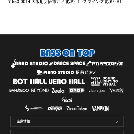
〒550-0014 大阪府大阪市西区北堀江1-22 マインズ北堀江B1
企業情報